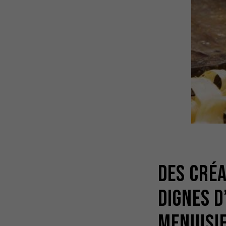
Des créa
dignes d
menuisie