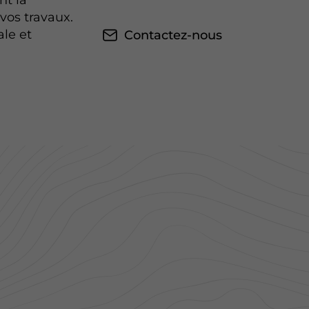
nt la
 vos travaux.
le et
Contactez-nous