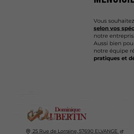
Vous souhaite
selon vos spéc
notre entrepris
Aussi bien pour
notre équipe r
pratiques et d
25 Rue de Lorraine,
57690
ELVANGE