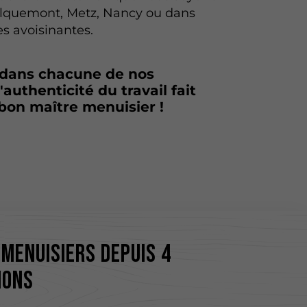
ulquemont, Metz, Nancy ou dans
les avoisinantes.
 dans chacune de nos
l'authenticité du travail fait
bon maître menuisier !
menuisiers depuis 4
ions