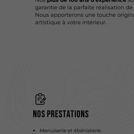
Nos
plus de 100 ans d'expérience
so
garantie de la parfaite réalisation de
Nous apporterons une touche origina
artistique à votre intérieur.
Nos prestations
Menuiserie et ébénisterie