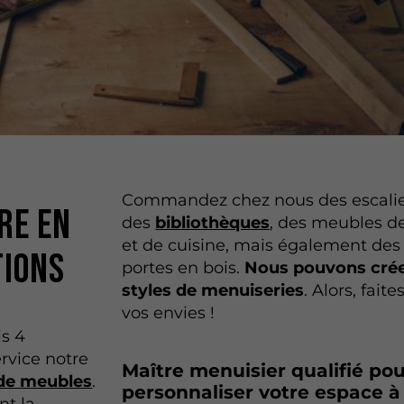
Commandez chez nous des escalie
re en
des
bibliothèques
, des meubles de
et de cuisine, mais également des 
tions
portes en bois.
Nous pouvons crée
styles de menuiseries
. Alors, fait
vos envies !
is 4
rvice notre
Maître menuisier qualifié pou
 de meubles
.
personnaliser votre espace à