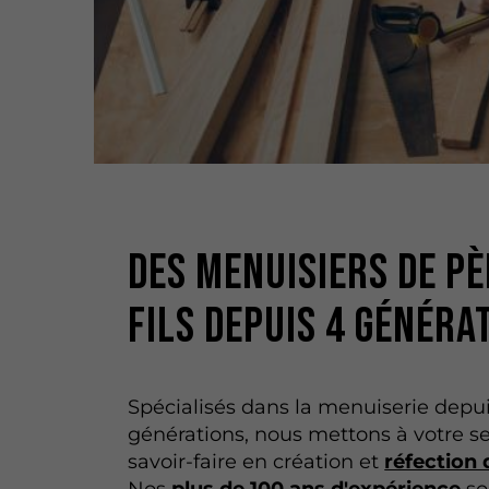
Des menuisiers de pè
fils depuis 4 généra
Spécialisés dans la menuiserie depu
générations, nous mettons à votre se
savoir-faire en création et
réfection