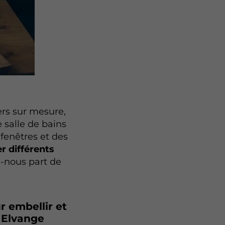
rs sur mesure,
 salle de bains
fenêtres et des
r différents
es-nous part de
r embellir et
 Elvange