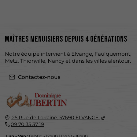
Maîtres menuisiers depuis 4 générations
Notre équipe intervient à Elvange, Faulquemont,
Metz, Thionville, Nancy et dans les villes alentour.
Contactez-nous
25 Rue de Lorraine,
57690
ELVANGE
09 70 35 37 19
Lun - Ven :
08h00 - 12h00 | 13h30 - 18h00